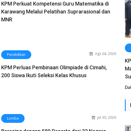
KPM Perkuat Kompetensi Guru Matematika di
Karawang Melalui Pelatihan Suprarasional dan
MNR
Ags 04, 2026
Pendidikan
KP
KPM Perluas Pembinaan Olimpiade di Cimahi,
Ma
200 Siswa Ikuti Seleksi Kelas Khusus
Su
Da
Jul 30, 2026
Lomba