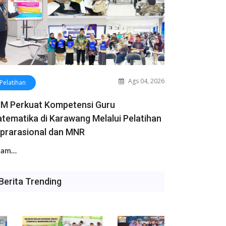
Ags 04, 2026
Pelatihan
M Perkuat Kompetensi Guru
tematika di Karawang Melalui Pelatihan
prarasional dan MNR
lam…
Berita Trending