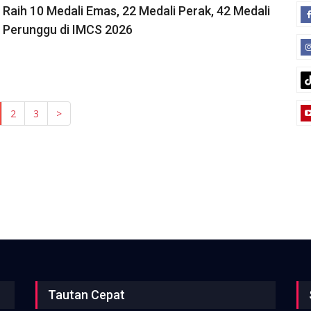
Raih 10 Medali Emas, 22 Medali Perak, 42 Medali
Perunggu di IMCS 2026
current)
2
3
>
Tautan Cepat