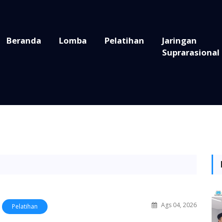
Beranda
Lomba
Pelatihan
Jaringan
Suprarasional
Ags 04, 2026
Pelatihan