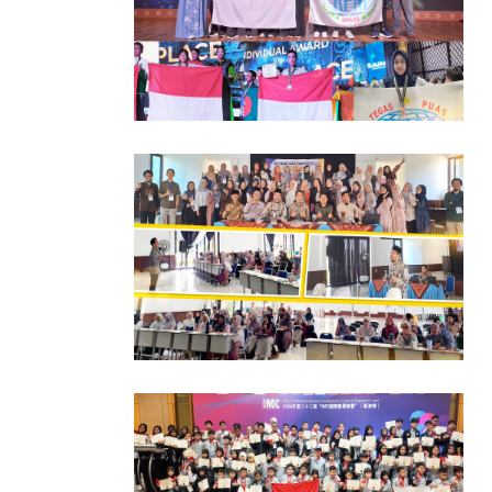
Bersaing dengan 58
Peserta dari 32 Nega
Tim KPM Indonesia
Raih Prestasi di MIM
2026
Jul 30, 2026